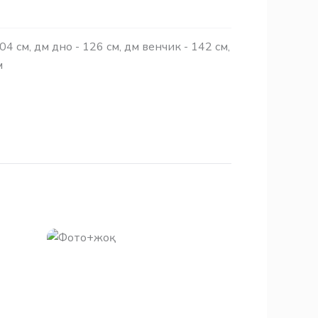
04 см, дм дно - 126 см, дм венчик - 142 см,
м