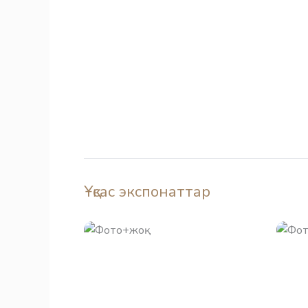
Ұқсас экспонаттар