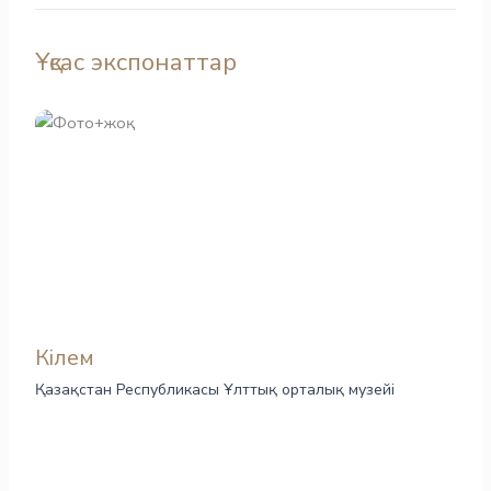
Ұқсас экспонаттар
Кілем
Қазақстан Республикасы Ұлттық орталық музейі