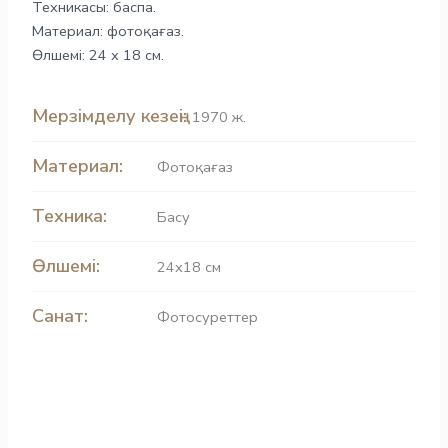
Техникасы: баспа.
Материал: фотоқағаз.
Өлшемі: 24 х 18 см.
Мерзімделу кезеңі:
1970 ж.
Материал:
Фотоқағаз
Техника:
Басу
Өлшемі:
24х18 см
Санат:
Фотосуреттер