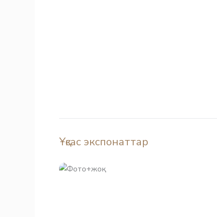
Ұқсас экспонаттар