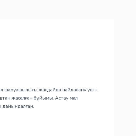
мал шаруашылығы жағдайда пайдалану үшін,
аштан жасалған бұйымы. Астау мал
 дайындалған.