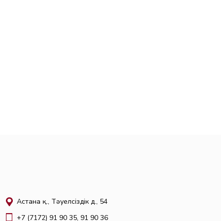
Астана қ., Тәуелсіздік д., 54
+7 (7172) 91 90 35, 91 90 36