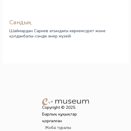
Сандық
Шаймардан Сариев атындағы көркемсурет және
қолданбалы-сәндік өнер музейі
Copyright © 2025.
Барлық құқықтар
қорғалған
Жоба туралы