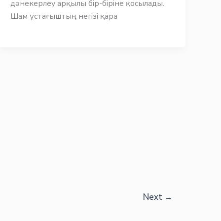
дәнекерлеу арқылы бір-біріне қосылады.
Шам ұстағыштың негізі қара
Next
→