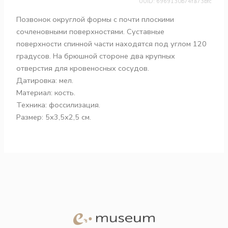
UUID: 6969130b74fa73bfc
Позвонок округлой формы с почти плоскими
сочленовными поверхностями. Суставные
поверхности спинной части находятся под углом 120
градусов. На брюшной стороне два крупных
отверстия для кровеносных сосудов.
Датировка: мел.
Материал: кость.
Техника: фоссилизация.
Размер: 5х3,5х2,5 см.