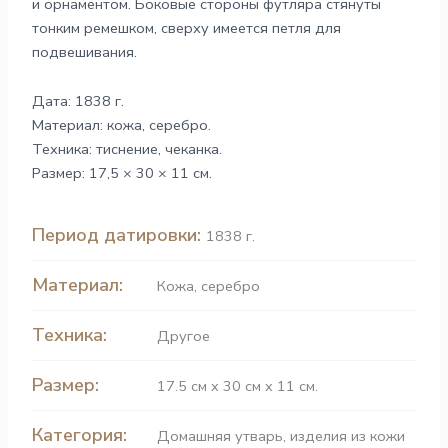
и орнаментом. Боковые стороны футляра стянуты
тонким ремешком, сверху имеется петля для
подвешивания.
Дата: 1838 г.
Материал: кожа, серебро.
Техника: тиснение, чеканка.
Размер: 17,5 × 30 × 11 см.
Период датировки:
1838 г.
Материал:
Кожа
,
серебро
Техника:
Другое
Размер:
17.5 см x 30 см x 11 см.
Категория:
Домашняя утварь
,
изделия из кожи