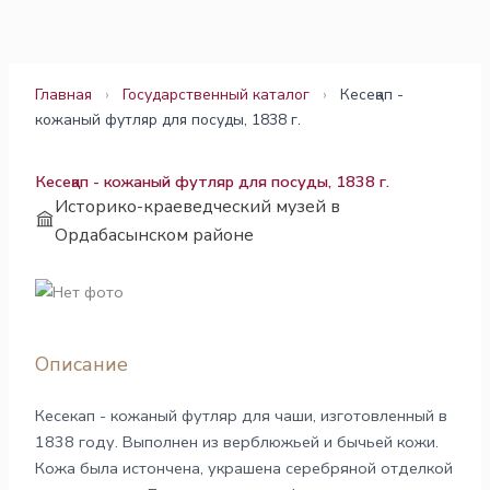
Перейти
к
содержимому
Главная
›
Государственный каталог
›
Кесеқап -
кожаный футляр для посуды, 1838 г.
Кесеқап - кожаный футляр для посуды, 1838 г.
Историко-краеведческий музей в
Ордабасынском районе
Описание
Кесекап - кожаный футляр для чаши, изготовленный в
1838 году. Выполнен из верблюжьей и бычьей кожи.
Кожа была истончена, украшена серебряной отделкой