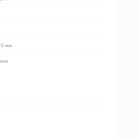
5 мм.
ика