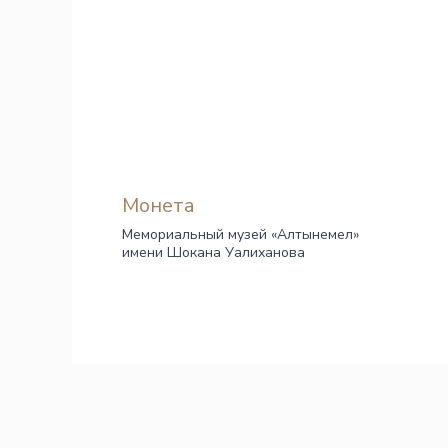
Монета
Мемориальный музей «Алтынемел»
имени Шокана Уалиханова