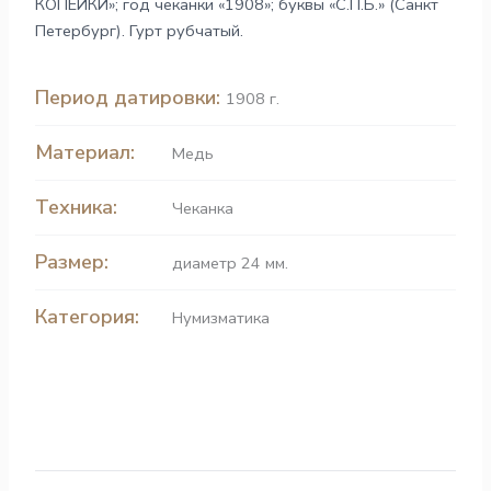
КОПЕЙКИ»; год чеканки «1908»; буквы «С.П.Б.» (Санкт
Петербург). Гурт рубчатый.
Период датировки:
1908 г.
Материал:
Медь
Техника:
Чеканка
Размер:
диаметр 24 мм.
Категория:
Нумизматика