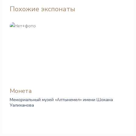
Похожие экспонаты
Монета
Мемориальный музей «Алтынемел» имени Шокана
Уалиханова