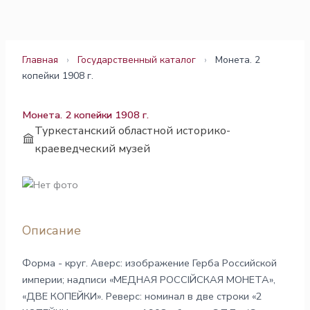
Перейти
к
содержимому
Главная
›
Государственный каталог
›
Монета. 2
копейки 1908 г.
Монета. 2 копейки 1908 г.
Туркестанский областной историко-
краеведческий музей
Описание
Форма - круг. Аверс: изображение Герба Российской
империи; надписи «МЕДНАЯ РОССIЙСКАЯ МОНЕТА»,
«ДВЕ КОПЕЙКИ». Реверс: номинал в две строки «2