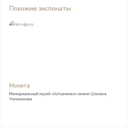
Похожие экспонаты
Монета
Мемориальный музей «Алтынемел» имени Шокана
Уалиханова