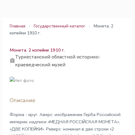
Перейти
к
содержимому
Главная
›
Государственный каталог
›
Монета. 2
копейки 1910 г.
Монета. 2 копейки 1910 г.
Туркестанский областной историко-
краеведческий музей
Описание
Форма - круг. Аверс: изображение Герба Российской
империи; надписи «МЕДНАЯ РОССIЙСКАЯ МОНЕТА»,
«ДВЕ КОПЕЙКИ». Реверс: номинал в две строки «2