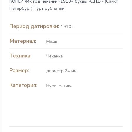
КОПЕЙКИ»; год чеканки «1910»; буквы «С.П.Б.» (Санкт
Петербург). Гурт рубчатый.
Период датировки:
1910 г.
Материал:
Медь
Техника:
Чеканка
Размер:
диаметр 24 мм.
Категория:
Нумизматика