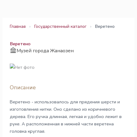
Перейти
к
содержимому
Главная
›
Государственный каталог
›
Веретено
Веретено
Музей города Жанаозен
Описание
Веретено - использовалось для прядения шерсти и
изготовления нитки. Оно сделано из коричневого
дерева. Его ручка длинная, легкая и удобно лежит в
руке. А расположенная в нижней части веретена
головка круглая.