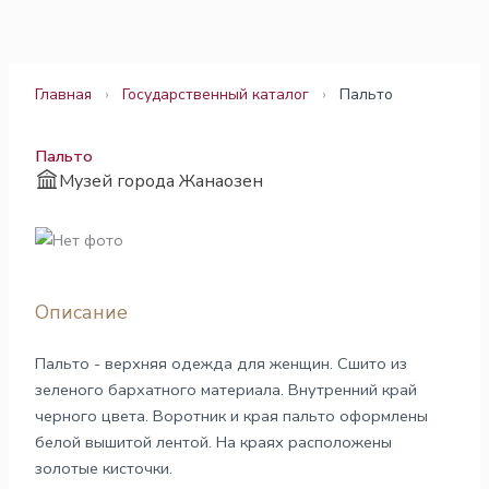
Перейти
к
содержимому
Главная
›
Государственный каталог
›
Пальто
Пальто
Музей города Жанаозен
Описание
Пальто - верхняя одежда для женщин. Сшито из
зеленого бархатного материала. Внутренний край
черного цвета. Воротник и края пальто оформлены
белой вышитой лентой. На краях расположены
золотые кисточки.