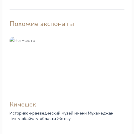
Похожие экспонаты
Кимешек
Историко-краеведческий музей имени Мұхамеджан
Тынышбайұлы области Жетісу