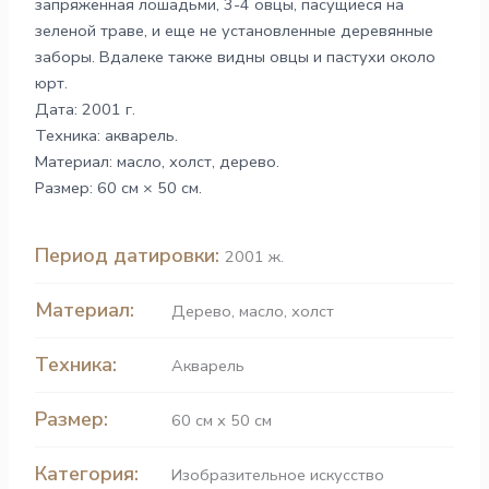
запряженная лошадьми, 3-4 овцы, пасущиеся на
зеленой траве, и еще не установленные деревянные
заборы. Вдалеке также видны овцы и пастухи около
юрт.
Дата: 2001 г.
Техника: акварель.
Материал: масло, холст, дерево.
Размер: 60 см × 50 см.
Период датировки:
2001 ж.
Материал:
Дерево
,
масло
,
холст
Техника:
Акварель
Размер:
60 см х 50 см
Категория:
Изобразительное искусство