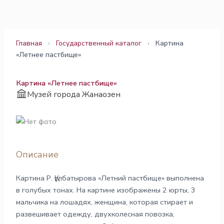
Перейти
к
содержимому
Главная
›
Государственный каталог
›
Картина
«Летнее пастбище»
Картина «Летнее пастбище»
Музей города Жанаозен
Описание
Картина Р. Құлбатырова «Летний пастбище» выполнена
в голубых тонах. На картине изображены 2 юрты, 3
мальчика на лошадях, женщина, которая стирает и
развешивает одежду, двухколесная повозка,