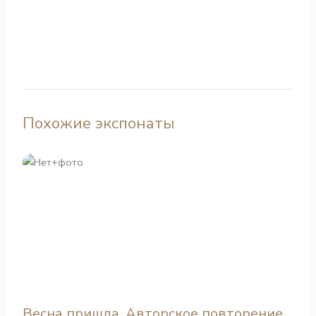
Похожие экспонаты
Весна пришла. Авторское повторение