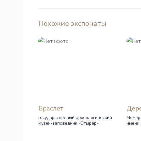
Похожие экспонаты
Браслет
Дере
Государственный археологический
Мемор
музей-заповедник «Отырар»
имени