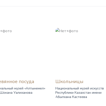
вянное посуда
Школьницы
иальный музей «Алтынемел»
Национальный музей искусств
 Шокана Уалиханова
Республики Казахстан имени
Абылхана Кастеева