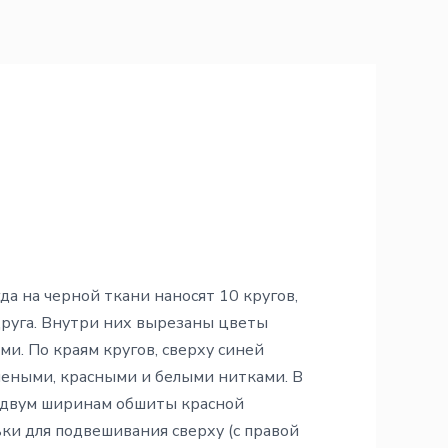
когда на черной ткани наносят 10 кругов,
друга. Внутри них вырезаны цветы
и. По краям кругов, сверху синей
леными, красными и белыми нитками. В
и двум ширинам обшиты красной
ки для подвешивания сверху (с правой