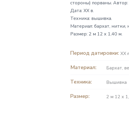
стороны) порваны. Автор: 
Дата: ХХ в.
Техника: вышивка.
Материал: бархат, нитки, 
Размер: 2 м 12 х 1,40 м.
Период датировки:
ХХ ғ
Материал:
Бархат
,
в
Техника:
Вышивка
Размер:
2 м 12 х 1