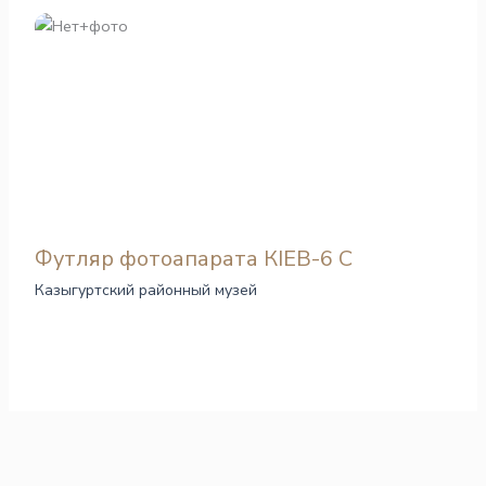
Футляр фотоапарата КІЕВ-6 С
Казыгуртский районный музей