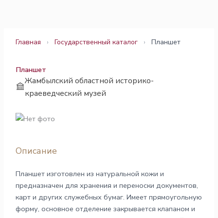
Перейти
к
содержимому
Главная
›
Государственный каталог
›
Планшет
Планшет
Жамбылский областной историко-
краеведческий музей
Описание
Планшет изготовлен из натуральной кожи и
предназначен для хранения и переноски документов,
карт и других служебных бумаг. Имеет прямоугольную
форму, основное отделение закрывается клапаном и