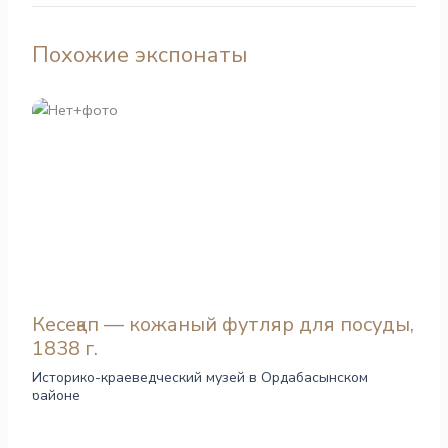
Похожие экспонаты
Кесеқап — кожаный футляр для посуды,
1838 г.
Историко-краеведческий музей в Ордабасынском
районе