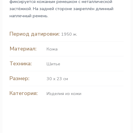
фиксируется кожаным ремешком с металлической
застёжкой. На задней стороне закреплён длинный
наплечный ремень.
Период датировки:
1950 ж.
Материал:
Кожа
Техника:
Шитье
Размер:
30 х 23 см
Категория:
Изделия из кожи