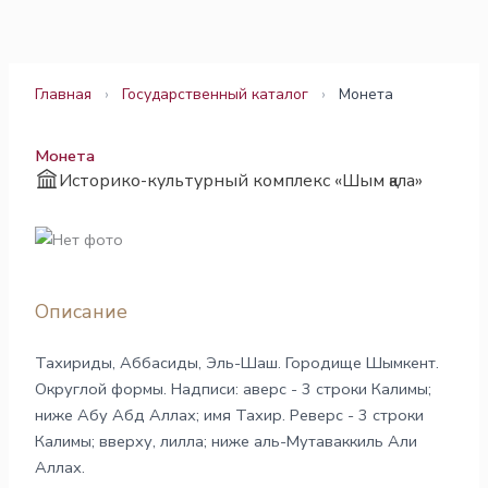
Перейти
к
содержимому
Главная
›
Государственный каталог
›
Монета
Монета
Историко-культурный комплекс «Шым қала»
Описание
Тахириды, Аббасиды, Эль-Шаш. Городище Шымкент.
Округлой формы. Надписи: аверс - 3 строки Калимы;
ниже Абу Абд Аллах; имя Тахир. Реверс - 3 строки
Калимы; вверху, лилла; ниже аль-Мутаваккиль Али
Аллах.