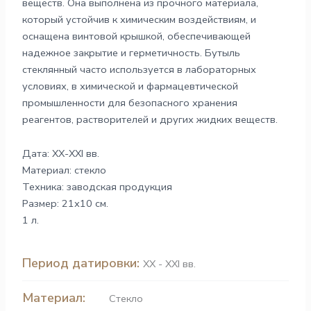
веществ. Она выполнена из прочного материала,
который устойчив к химическим воздействиям, и
оснащена винтовой крышкой, обеспечивающей
надежное закрытие и герметичность. Бутыль
стеклянный часто используется в лабораторных
условиях, в химической и фармацевтической
промышленности для безопасного хранения
реагентов, растворителей и других жидких веществ.
Дата: XX-XXI вв.
Материал: стекло
Техника: заводская продукция
Размер: 21х10 см.
1 л.
Период датировки:
XX - XXI вв.
Материал:
Стекло