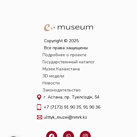
Copyright © 2025.
Все права защищены
Подробнее о проекте
Государственный каталог
Музеи Казахстана
3D модели
Новости
Законодательство
г. Астана, пр. Тәуелсіздік, 54
+7 (7172) 91 90 35, 91 90 36
ulttyk_muzei@nmrk.kz
F
W
I