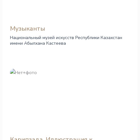
Музыканты
Национальный музей искусств Республики Казахстан
имени Абылхана Кастеева
Карипзада. Иллюстрация к