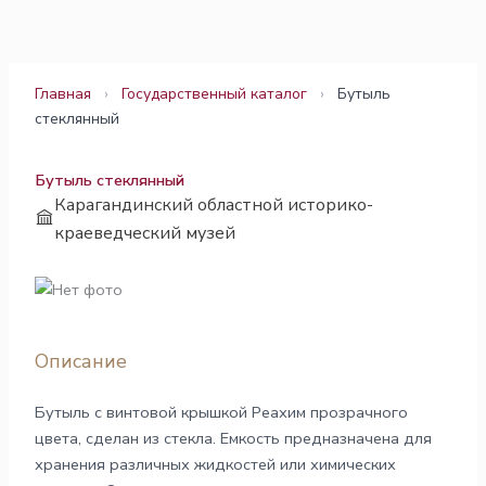
Перейти
к
содержимому
Главная
›
Государственный каталог
›
Бутыль
стеклянный
Бутыль стеклянный
Карагандинский областной историко-
краеведческий музей
Описание
Бутыль с винтовой крышкой Реахим прозрачного
цвета, сделан из стекла. Емкость предназначена для
хранения различных жидкостей или химических