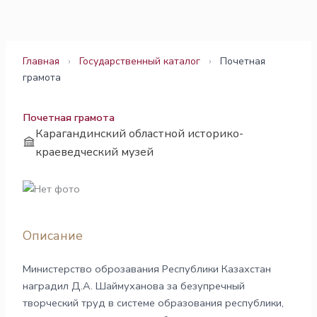
Перейти
к
содержимому
Главная
›
Государственный каталог
›
Почетная
грамота
Почетная грамота
Карагандинский областной историко-
краеведческий музей
Описание
Министерство оброзавания Республики Казахстан
наградил Д.А. Шаймуханова за безупречный
творческий труд в системе образования республики,