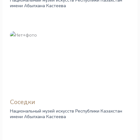
Национальный музей искусств Республики Казахстан
имени Абылхана Кастеева
Соседки
Национальный музей искусств Республики Казахстан
имени Абылхана Кастеева