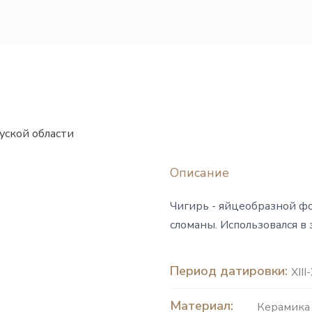
уской области
Описание
Чигирь - яйцеобразной фо
сломаны. Использовался в
Период датировки:
XIІІ
Материал:
Керамика