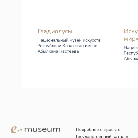
Гладиолусы
Иску
мир
Национальный музей искусств
Республики Казахстан имени
Национ
Абылхана Кастеева
Респуб
Абылх
Подробнее о проекте
Государственный каталог