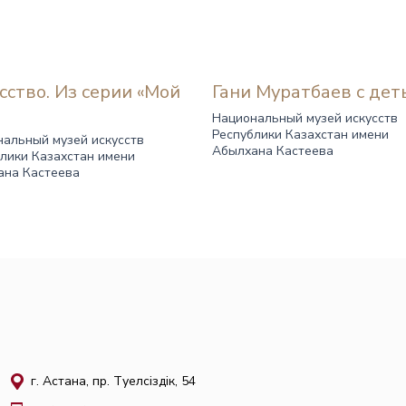
сство. Из серии «Мой
Гани Муратбаев с дет
»
Национальный музей искусств
Республики Казахстан имени
альный музей искусств
Абылхана Кастеева
лики Казахстан имени
ана Кастеева
г. Астана, пр. Тәуелсіздік, 54