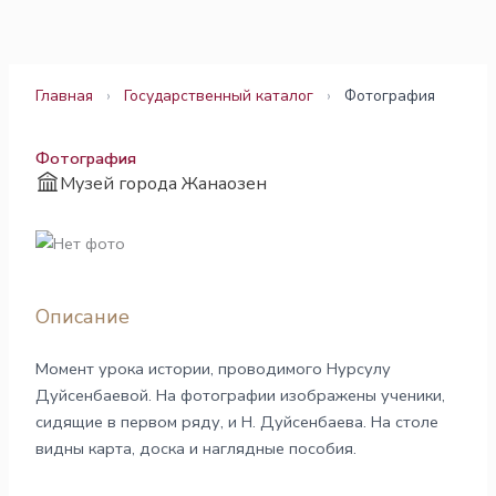
Перейти
к
содержимому
Главная
›
Государственный каталог
›
Фотография
Фотография
Музей города Жанаозен
Описание
Момент урока истории, проводимого Нурсулу
Дуйсенбаевой. На фотографии изображены ученики,
сидящие в первом ряду, и Н. Дуйсенбаева. На столе
видны карта, доска и наглядные пособия.