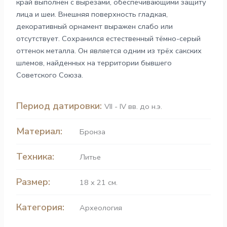
край выполнен с вырезами, обеспечивающими защиту
лица и шеи. Внешняя поверхность гладкая,
декоративный орнамент выражен слабо или
отсутствует. Сохранился естественный тёмно-серый
оттенок металла. Он является одним из трёх сакских
шлемов, найденных на территории бывшего
Советского Союза.
Период датировки:
VII - IV вв. до н.э.
Материал:
Бронза
Техника:
Литье
Размер:
18 х 21 см.
Категория:
Археология