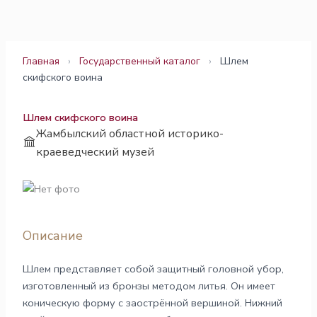
Перейти
к
содержимому
Главная
›
Государственный каталог
›
Шлем
скифского воина
Шлем скифского воина
Жамбылский областной историко-
краеведческий музей
Описание
Шлем представляет собой защитный головной убор,
изготовленный из бронзы методом литья. Он имеет
коническую форму с заострённой вершиной. Нижний