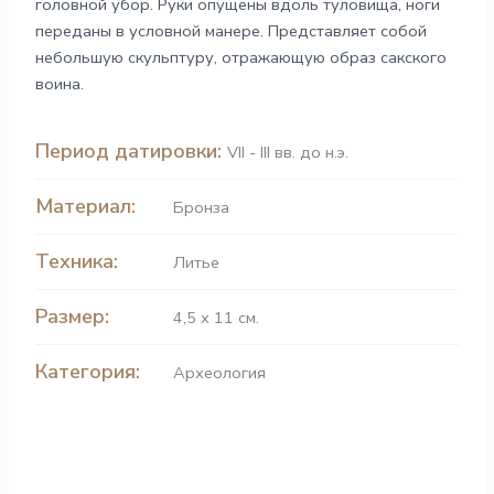
головной убор. Руки опущены вдоль туловища, ноги
переданы в условной манере. Представляет собой
небольшую скульптуру, отражающую образ сакского
воина.
Период датировки:
VII - III вв. до н.э.
Материал:
Бронза
Техника:
Литье
Размер:
4,5 х 11 см.
Категория:
Археология