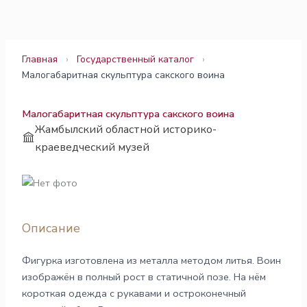
Перейти
к
содержимому
Главная
›
Государственный каталог
›
Малогабаритная скульптура сакского воина
Малогабаритная скульптура сакского воина
Жамбылский областной историко-
краеведческий музей
Описание
Фигурка изготовлена из металла методом литья. Воин
изображён в полный рост в статичной позе. На нём
короткая одежда с рукавами и остроконечный