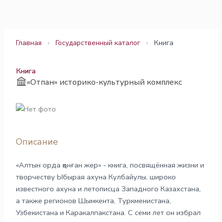
Перейти
к
содержимому
Главная
›
Государственный каталог
›
Книга
Книга
«Отпан» историко-культурный комплекс
Описание
«Алтын орда қонған жер» - книга, посвящённая жизни и
творчеству Ыбырая ахуна Кулбайулы, широко
известного ахуна и летописца Западного Казахстана,
а также регионов Шымкента, Туркменистана,
Узбекистана и Каракалпакстана. С семи лет он избрал