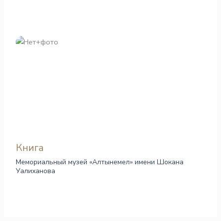
Книга
Мемориальный музей «Алтынемел» имени Шокана
Уалиханова