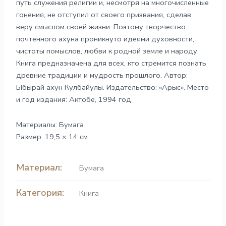
путь служения религии и, несмотря на многочисленные
гонения, не отступил от своего призвания, сделав
веру смыслом своей жизни. Поэтому творчество
почтенного ахуна проникнуто идеями духовности,
чистоты помыслов, любви к родной земле и народу.
Книга предназначена для всех, кто стремится познать
древние традиции и мудрость прошлого. Автор:
Ыбырай ахун Кулбайулы. Издательство: «Арыс». Место
и год издания: Актобе, 1994 год
Материалы: Бумага
Размер: 19,5 × 14 см
Материал:
Бумага
Категория:
Книга