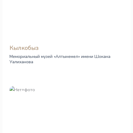
Кылкобыз
Мемориальный музей «Алтынемел» имени Шокана
Уалиханова