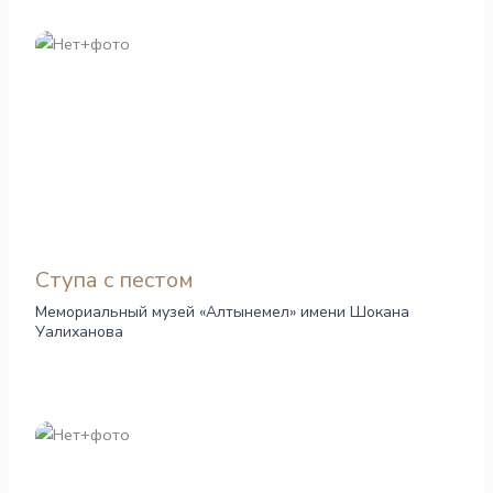
Ступа с пестом
Мемориальный музей «Алтынемел» имени Шокана
Уалиханова