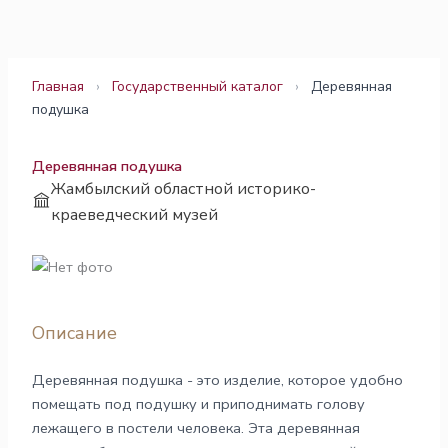
Перейти
к
содержимому
Главная
›
Государственный каталог
›
Деревянная
подушка
Деревянная подушка
Жамбылский областной историко-
краеведческий музей
Описание
Деревянная подушка - это изделие, которое удобно
помещать под подушку и приподнимать голову
лежащего в постели человека. Эта деревянная