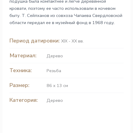
подушка была компактнее и легче деревянной
кровати, поэтому ее часто использовали в кочевом
быту. Т. Сейлханов из совхоза Чапаева Свердловской
области передал ее в музейный фонд в 1968 году.
Период датировки:
XIX - XX вв.
Материал:
Дерево
Техника:
Резьба
Размер:
86 х 13 см
Категория:
Дерево