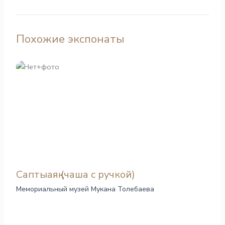
Похожие экспонаты
Саптыаяқ (чаша с ручкой)
Мемориальный музей Мукана Толебаева