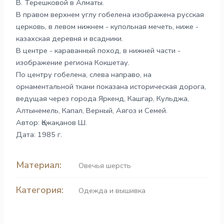
В. Терешковой в Алматы.
В правом верхнем углу гобелена изображена русская
церковь, в левом нижнем - купольная мечеть, ниже -
казахская деревня и всадники.
В центре - караванный поход, в нижней части -
изображение региона Кокшетау.
По центру гобелена, слева направо, на
орнаментальной ткани показана историческая дорога,
ведущая через города Яркенд, Кашгар, Кульджа,
Алтынемель, Капал, Верный, Аягоз и Семей.
Автор: Қожақанов Ш.
Дата: 1985 г.
Материал:
Овечья шерсть
Категория:
Одежда и вышивка