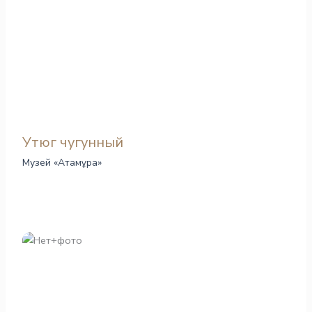
Утюг чугунный
Музей «Атамұра»