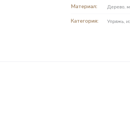
Материал:
Дерево
,
м
Категория:
Упряжь, и