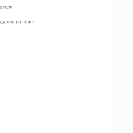
еталл
зделия из кожи