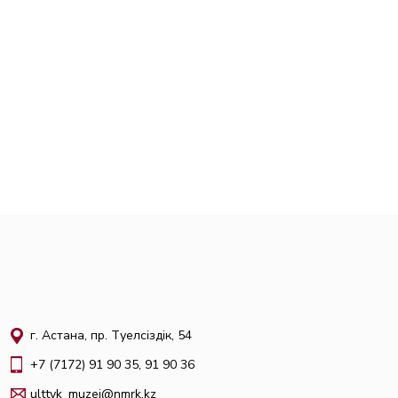
г. Астана, пр. Тәуелсіздік, 54
+7 (7172) 91 90 35, 91 90 36
ulttyk_muzei@nmrk.kz