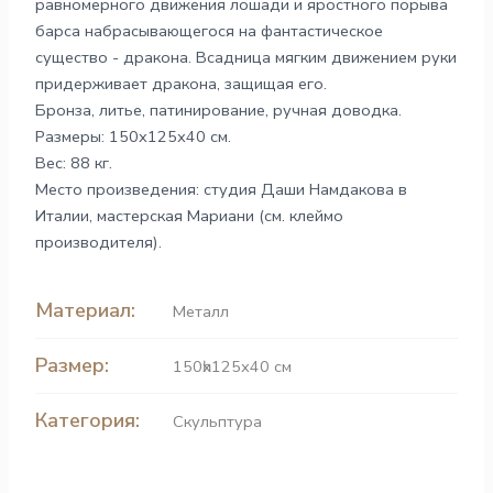
равномерного движения лошади и яростного порыва
барса набрасывающегося на фантастическое
существо - дракона. Всадница мягким движением руки
придерживает дракона, защищая его.
Бронза, литье, патинирование, ручная доводка.
Размеры: 150х125х40 см.
Вес: 88 кг.
Место произведения: студия Даши Намдакова в
Италии, мастерская Мариани (см. клеймо
производителя).
Материал:
Металл
Размер:
150һх125х40 см
Категория:
Скульптура