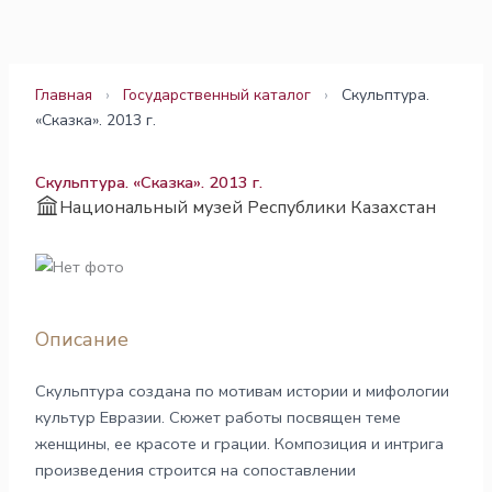
Перейти
к
содержимому
Главная
›
Государственный каталог
›
Скульптура.
«Сказка». 2013 г.
Скульптура. «Сказка». 2013 г.
Национальный музей Республики Казахстан
Описание
Скульптура создана по мотивам истории и мифологии
культур Евразии. Сюжет работы посвящен теме
женщины, ее красоте и грации. Композиция и интрига
произведения строится на сопоставлении