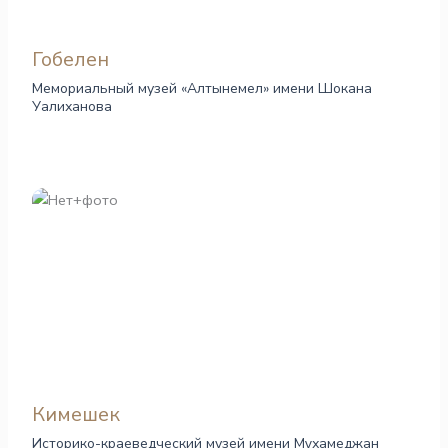
Гобелен
Мемориальный музей «Алтынемел» имени Шокана
Уалиханова
Кимешек
Историко-краеведческий музей имени Мұхамеджан