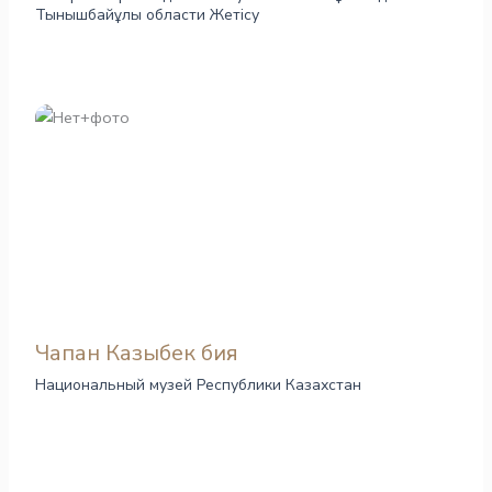
Тынышбайұлы области Жетісу
Чапан Казыбек бия
Национальный музей Республики Казахстан