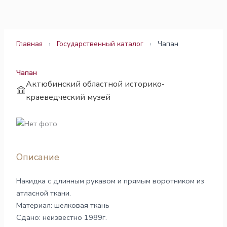
Перейти
к
содержимому
Главная
›
Государственный каталог
›
Чапан
Чапан
Актюбинский областной историко-
краеведческий музей
Описание
Накидка с длинным рукавом и прямым воротником из
атласной ткани.
Материал: шелковая ткань
Сдано: неизвестно 1989г.