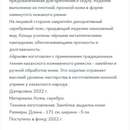
предназначенная для крепления к седлу. Изделие
выполнено из плотной, прочной кожи в форме
замкнутого кожаного ремня.
На лицевой стороне закреплён декоративный
серебряный пояс, придающий изделию изысканный
вид. Концы усилены чёрными металлическими
накладками, обеспечивающими прочность и
долговечность.
Айрылған изготовлен с применением традиционных
техник казахского кожевенного ремесла - заклёпки и
ручной обработки кожи. Это изделие отражает
высокий уровень мастерства в изготовлении конской
упряжи у казахского народа.
Датировка: 2022 г.
Материалы: Кожа, серебро
Техника изготовления: Заклёпка, выделка кожи
Размеры: Длина - 171 см, ширина - 5 см
Поступило в фонд: 2022 г.