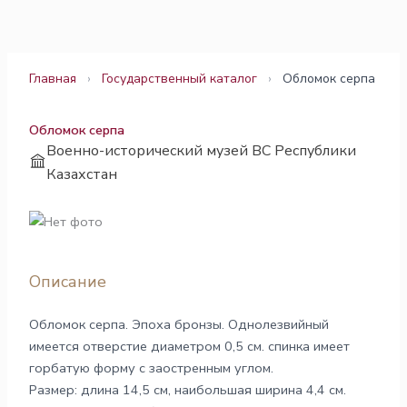
Перейти
к
содержимому
Главная
›
Государственный каталог
›
Обломок серпа
Обломок серпа
Военно-исторический музей ВС Республики
Казахстан
Описание
Обломок серпа. Эпоха бронзы. Однолезвийный
имеется отверстие диаметром 0,5 см. спинка имеет
горбатую форму с заостренным углом.
Размер: длина 14,5 см, наибольшая ширина 4,4 см.