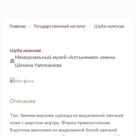
Перейти
к
содержимому
Главная
›
Государственный каталог
›
Шуба мужская
.
Шуба мужская .
Мемориальный музей «Алтынемел» имени
Шокана Уалиханова
Описание
Тон. Зимняя верхняя одежда из выделанной овечьей
кожи с шерстью внутрь. Форма-прямоугольная.
Воротник выполнен из выделанной белой овечьей