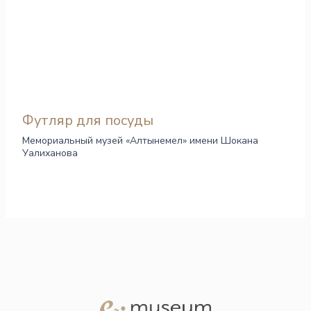
Футляр для посуды
Мемориальный музей «Алтынемел» имени Шокана
Уалиханова