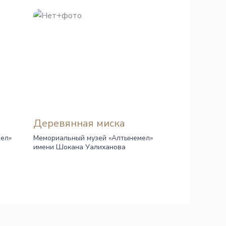
Деревянная миска
ел»
Мемориальный музей «Алтынемел»
имени Шокана Уалиханова