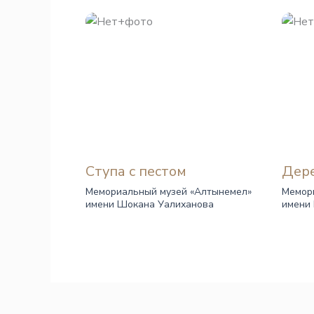
Ступа с пестом
Дере
Мемориальный музей «Алтынемел»
Мемор
имени Шокана Уалиханова
имени