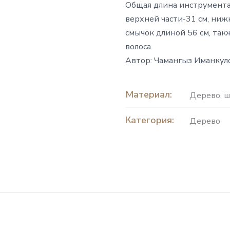
Общая длина инструмента-
верхней части-31 см, ниж
смычок длиной 56 см, так
волоса.
Автор: Чамангыз Иманкуло
Материал:
Дерево
,
ш
Категория:
Дерево