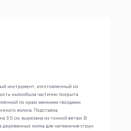
ый инструмент, изготовленный из
ность кылкобыза частично покрыта
плённой по краю мелкими гвоздями.
нского волоса. Подставка,
 3,5 см, вырезана из тонкой ветви. В
а деревянных колка для натяжения струн.