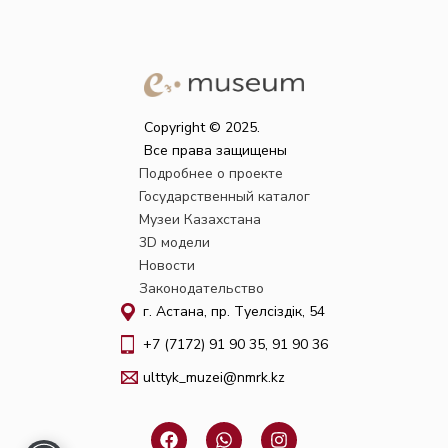
Copyright © 2025.
Все права защищены
Подробнее о проекте
Государственный каталог
Музеи Казахстана
3D модели
Новости
Законодательство
г. Астана, пр. Тәуелсіздік, 54
+7 (7172) 91 90 35, 91 90 36
ulttyk_muzei@nmrk.kz
F
W
I