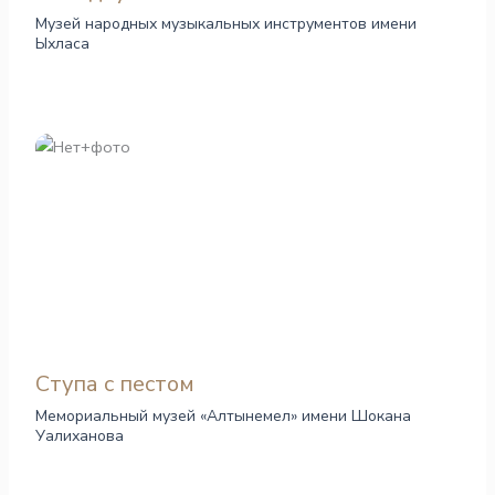
Музей народных музыкальных инструментов имени
Ыхласа
Ступа с пестом
Мемориальный музей «Алтынемел» имени Шокана
Уалиханова