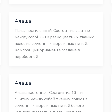
Алаша
Палас постилочный. Состоит из сшитых
между собой 6-ти разноцветных тканых
полос из ссученных шерстяных нитей.
Композиция орнамента создана в
переборной
Алаша
Алаша настенная. Состоит из 13-ти
сшитых между собой тканых полос из
ссученных шерстяных нитей белого,