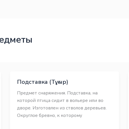
редметы
Подставка (Тұғыр)
Предмет снаряжения. Подставка, на
которой птица сидит в вольере или во
дворе. Изготовлен из стволов деревьев.
Округлое бревно, к которому