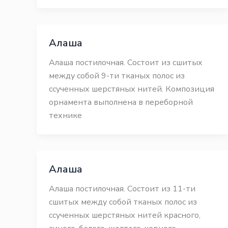
Алаша
Алаша постилочная. Состоит из сшитых
между собой 9-ти тканых полос из
ссученных шерстяных нитей. Композиция
орнамента выполнена в переборной
технике
Алаша
Алаша постилочная. Состоит из 11-ти
сшитых между собой тканых полос из
ссученных шерстяных нитей красного,