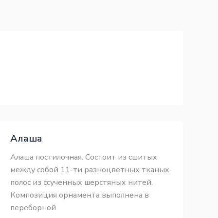
Алаша
Алаша постилочная. Состоит из сшитых
между собой 11-ти разноцветных тканых
полос из ссученных шерстяных нитей.
Композиция орнамента выполнена в
переборной