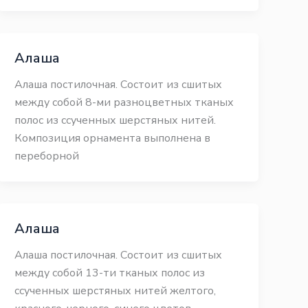
Алаша
Алаша постилочная. Состоит из сшитых
между собой 8-ми разноцветных тканых
полос из ссученных шерстяных нитей.
Композиция орнамента выполнена в
переборной
Алаша
Алаша постилочная. Состоит из сшитых
между собой 13-ти тканых полос из
ссученных шерстяных нитей желтого,