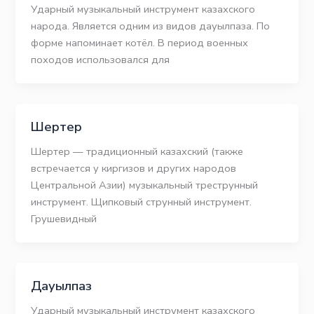
Ударный музыкальный инструмент казахского
народа. Является одним из видов дауылпаза. По
форме напоминает котёл. В период военных
походов использовался для
Шертер
Шертер — традиционный казахский (также
встречается у киргизов и других народов
Центральной Азии) музыкальный треструнный
инструмент. Щипковый струнный инструмент.
Грушевидный
Дауылпаз
Ударный музыкальный инструмент казахского