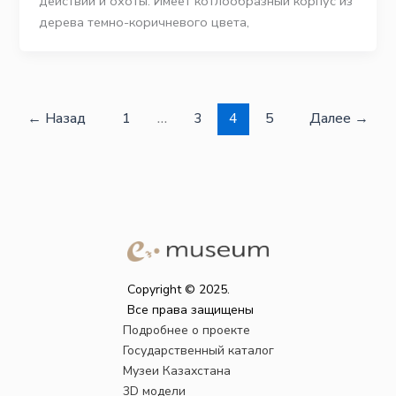
действий и охоты. Имеет котлообразный корпус из
дерева темно-коричневого цвета,
←
Назад
1
…
3
4
5
Далее
→
Copyright © 2025.
Все права защищены
Подробнее о проекте
Государственный каталог
Музеи Казахстана
3D модели