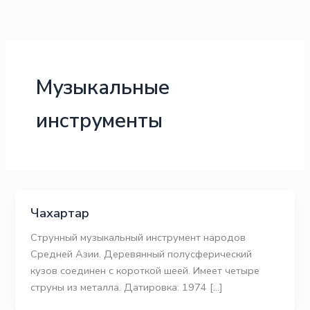
Перейти
к
содержимому
Музыкальные
инструменты
Чахартар
Струнный музыкальный инструмент народов
Средней Азии. Деревянный полусферический
кузов соединен с короткой шеей. Имеет четыре
струны из металла. Датировка: 1974 […]