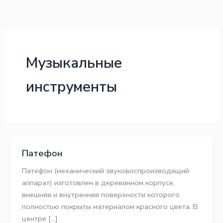
Перейти
к
содержимому
Музыкальные
инструменты
Патефон
Патефон (механический звуковоспроизводящий
аппарат) изготовлен в деревянном корпусе,
внешняя и внутренняя поверхности которого
полностью покрыты материалом красного цвета. В
центре […]