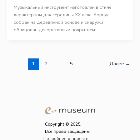
Музыкальный инструмент изготовлен в стиле,
характерном для середины ХХ века. Корпус
собран на деревянной основе и снаружи
облицован декоративным покрытием
1
2
…
5
Далее
→
Copyright © 2025.
Все права защищены
Подробнее о проекте