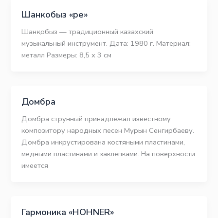
Шанкобыз «ре»
Шанқобыз — традиционный казахский
музыкальный инструмент. Дата: 1980 г. Материал:
металл Размеры: 8,5 х 3 см
Домбра
Домбра струнный принадлежал известному
композитору народных песен Мурын Сенгирбаеву.
Домбра инкрустирована костяными пластинами,
медными пластинами и заклепками. На поверхности
имеется
Гармоника «HOHNER»