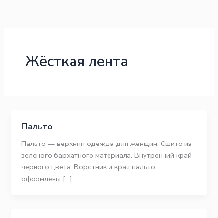
Перейти
к
содержимому
Жёсткая лента
Пальто
Пальто — верхняя одежда для женщин. Сшито из
зеленого бархатного материала. Внутренний край
черного цвета. Воротник и края пальто
оформлены […]