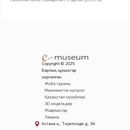
Copyright © 2025.
Барлық құқықтар
қорғалған
Жоба туралы
Мемлекеттік каталог
Қазақстан музейлері
3D модельдер
Жаңалықтар
Заңнама
Астана қ., Тәуелсіздік д., 54