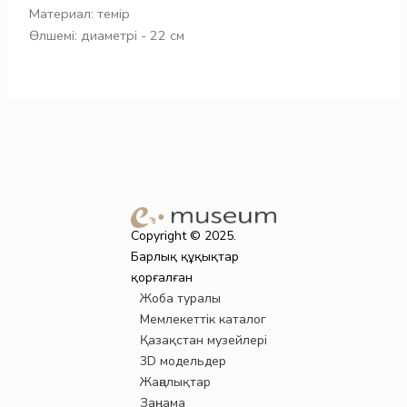
Материал: темір
Өлшемі: диаметрі - 22 см
Copyright © 2025.
Барлық құқықтар
қорғалған
Жоба туралы
Мемлекеттік каталог
Қазақстан музейлері
3D модельдер
Жаңалықтар
Заңнама