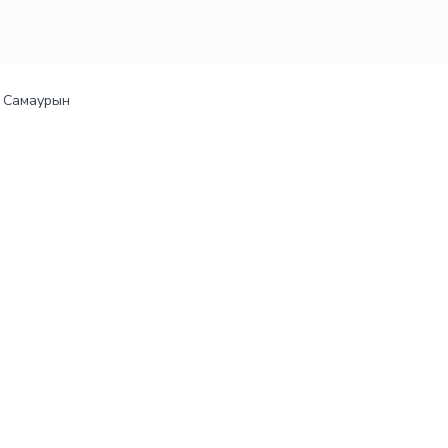
Самаурын