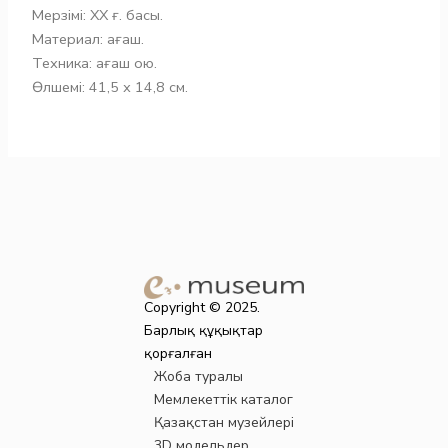
Мерзімі: ХХ ғ. басы.
Материал: ағаш.
Техника: ағаш ою.
Өлшемі: 41,5 х 14,8 см.
Copyright © 2025.
Барлық құқықтар
қорғалған
Жоба туралы
Мемлекеттік каталог
Қазақстан музейлері
3D модельдер