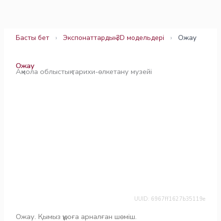
Skip
to
content
Басты бет
›
Экспонаттардың 3D модельдері
›
Ожау
Ожау
Ақмола облыстық тарихи-өлкетану музейі
UUID: 6967ff1627b35119e
Ожау. Қымыз құюға арналған шөміш.