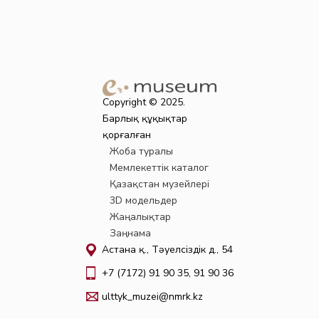
Copyright © 2025.
Барлық құқықтар
қорғалған
Жоба туралы
Мемлекеттік каталог
Қазақстан музейлері
3D модельдер
Жаңалықтар
Заңнама
Астана қ., Тәуелсіздік д., 54
+7 (7172) 91 90 35, 91 90 36
ulttyk_muzei@nmrk.kz