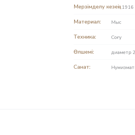
Мерзімделу кезеңі:
1916 
Материал:
Мыс
Техника:
Соғу
Өлшемі:
диаметр 2
Санат:
Нумизмат