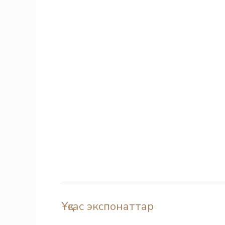
Ұқсас экспонаттар