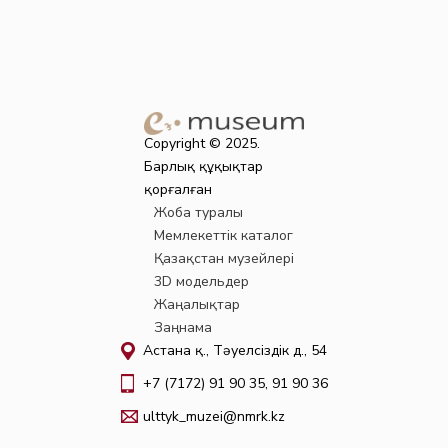
Copyright © 2025.
Барлық құқықтар
қорғалған
Жоба туралы
Мемлекеттік каталог
Қазақстан музейлері
3D модельдер
Жаңалықтар
Заңнама
Астана қ., Тәуелсіздік д., 54
+7 (7172) 91 90 35, 91 90 36
ulttyk_muzei@nmrk.kz