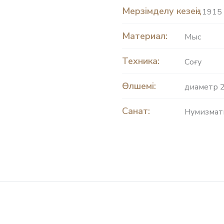
Мерзімделу кезеңі:
1915 
Материал:
Мыс
Техника:
Соғу
Өлшемі:
диаметр 2
Санат:
Нумизмат