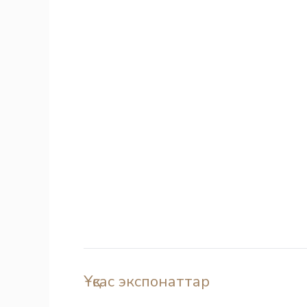
Ұқсас экспонаттар