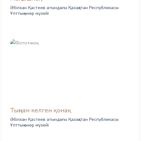
Әбілхан Қастеев атындағы Қазақстан Республикасы
Ұлттық өнер музейі
Тыңнан келген қонақ
Әбілхан Қастеев атындағы Қазақстан Республикасы
Ұлттық өнер музейі