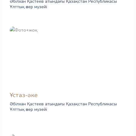
Әбілхан Қастеев атындағы Қазақстан Республикасы
Ұлттық өнер музейі
Ұстаз-әке
Әбілхан Қастеев атындағы Қазақстан Республикасы
Ұлттық өнер музейі