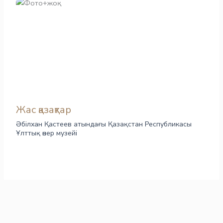
Жас қазақтар
Әбілхан Қастеев атындағы Қазақстан Республикасы
Ұлттық өнер музейі