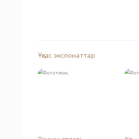
Ұқсас экспонаттар