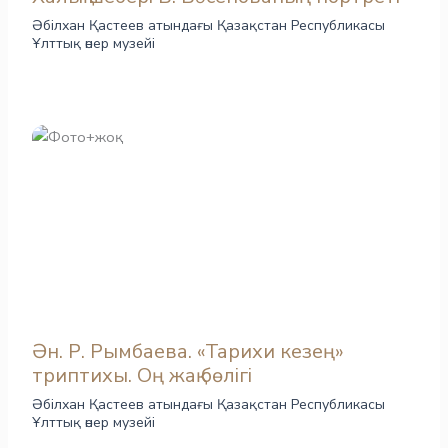
Әбілхан Қастеев атындағы Қазақстан Республикасы
Ұлттық өнер музейі
Ән. Р. Рымбаева. «Тарихи кезең»
триптихы. Оң жақ бөлігі
Әбілхан Қастеев атындағы Қазақстан Республикасы
Ұлттық өнер музейі