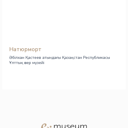
Натюрморт
Әбілхан Қастеев атындағы Қазақстан Республикасы
Ұлттық өнер музейі