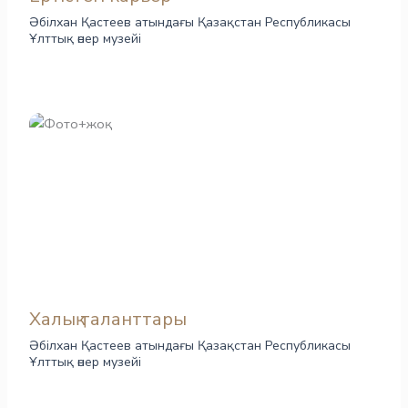
Әбілхан Қастеев атындағы Қазақстан Республикасы
Ұлттық өнер музейі
Халық таланттары
Әбілхан Қастеев атындағы Қазақстан Республикасы
Ұлттық өнер музейі